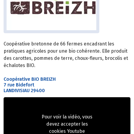
Coopérative bretonne de 66 fermes encadrant les
pratiques agricoles pour une bio cohérente. Elle produit
des carottes, pommes de terre, choux-fleurs, brocolis et
échalotes BIO.
Coopérative BIO BREIZH
7 rue Bidefort
LANDIVISIAU 29400
Pour voir la vidéo, vous
devez accepter les
cookies Youtube