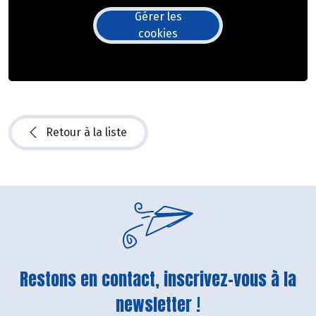
Gérer les
cookies
Retour à la liste
Restons en contact, inscrivez-vous à la
newsletter !