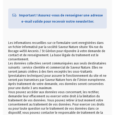
Important ! Assurez-vous de renseigner une adresse
e-mail valide pour recevoir notre newsletter.
Les informations recueillies sur ce formulaire sont enregistrées dans
un fichier informatisé par la société Saveur Nature située 104 rue du
Bocage 44150 Ancenis / St Géréon pour répondre à votre demande de
contact et de renseignement. La base légale du traitement est le
consentement.
Les données collectées seront communiquées aux seuls destinataires
suivants : service clientèle et commercial de Saveur Nature. Elles ne
seront jamais cédées à des tiers exceptés les sous-traitants
(prestataires techniques) pour assurer le fonctionnement du site et ne
seront pas transmises par Saveur Nature hors de l’Union européenne.
Après traitement de votre demande, vos données seront conservées
pour une durée 3 ans maximum.
Vous pouvez accéder aux données vous concernant, les rectifier,
demander leur effacement ou exercer votre droit à la limitation du
traitement de vos données. Vous pouvez retirer à tout moment votre
consentement au traitement de vos données. Pour exercer ces droits
ou pour toute question sur le traitement de vos données dans ce
dispositif, vous pouvez contacter le responsable de traitement de la