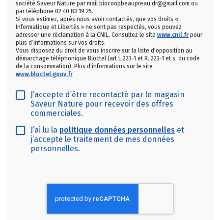
société Saveur Nature par mail biocoopbeaupreau.dr@gmail.com ou
par téléphone 02 40 83 19 25.
Si vous estimez, après nous avoir contactés, que vos droits «
Informatique et Libertés » ne sont pas respectés, vous pouvez
adresser une réclamation à la CNIL. Consultez le site
www.cnil.fr
pour
plus d’informations sur vos droits.
Vous disposez du droit de vous inscrire sur la liste d'opposition au
démarchage téléphonique Bloctel (art L.223-1 et R. 223-1 et s. du code
de la consommation). Plus d'informations sur le site
www.bloctel.gouv.fr
J’accepte d’être recontacté par le magasin
Saveur Nature pour recevoir des offres
commerciales.
J’ai lu la
politique données personnelles
et
j’accepte le traitement de mes données
personnelles.