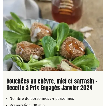
Lire la suite de la recette
Bouchées au chèvre, miel et sarrasin -
Recette à Prix Engagés Janvier 2024
Nombre de personnes :
4 personnes
Préparation : 10 min