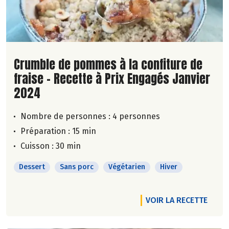
Lire la suite de la recette
Crumble de pommes à la confiture de
fraise - Recette à Prix Engagés Janvier
2024
Nombre de personnes :
4 personnes
Préparation : 15 min
Cuisson : 30 min
Dessert
Sans porc
Végétarien
Hiver
VOIR LA RECETTE