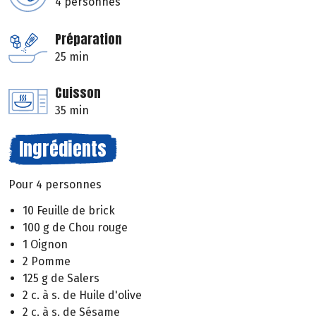
4 personnes
Préparation
25 min
Cuisson
35 min
Ingrédients
Pour 4 personnes
10 Feuille de brick
100 g de Chou rouge
1 Oignon
2 Pomme
125 g de Salers
2 c. à s. de Huile d'olive
2 c. à s. de Sésame