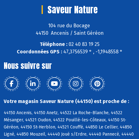
Saveur Nature
104 rue du Bocage
44150 Ancenis / Saint Géréon
Téléphone :
02 40 83 19 25
Coordonnées GPS :
47,3756539 ° , -1,1948558 °
Nous suivre sur
Votre magasin Saveur Nature (44150) est proche de :
44150 Ancenis, 44150 Anetz, 44522 La Roche-Blanche, 44522
Mésanger, 44521 Oudon, 44522 Pouillé-les-Côteaux, 44150 St-
Géréon, 44150 St-Herblon, 44521 Couffé, 44850 Le Cellier, 44850
Ligné, 44850 Mouzeil, 44440 Joué s/Erdre, 44440 Pannecé, 44440