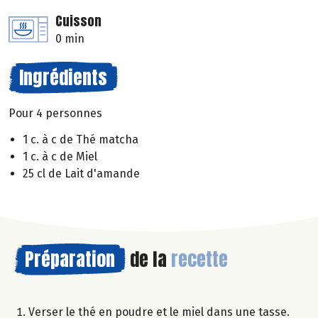
Cuisson
0 min
Ingrédients
Pour 4 personnes
1 c. à c de Thé matcha
1 c. à c de Miel
25 cl de Lait d'amande
Préparation
de la
recette
Verser le thé en poudre et le miel dans une tasse.