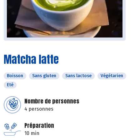
Matcha latte
Boisson
Sans gluten
Sans lactose
Végétarien
Eté
Nombre de personnes
4 personnes
Préparation
10 min