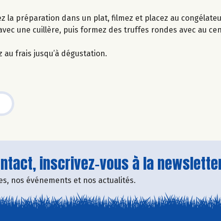
ez la préparation dans un plat, filmez et placez au congélateu
avec une cuillère, puis formez des truffes rondes avec au c
 au frais jusqu’à dégustation.
tact, inscrivez-vous à la newsletter
fres, nos événements et nos actualités.