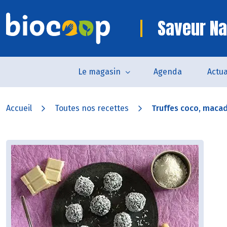
Saveur Na
Le magasin
Agenda
Actua
Accueil
Toutes nos recettes
Truffes coco, macad