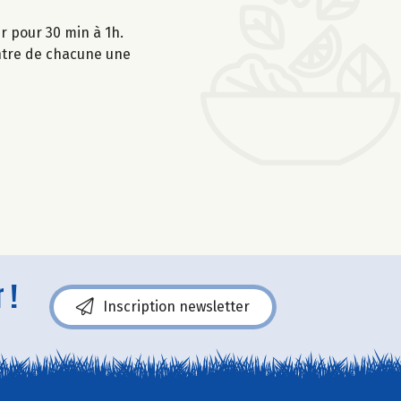
r pour 30 min à 1h.
entre de chacune une
 !
Inscription newsletter