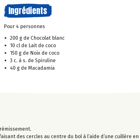
Ingrédients
Pour 4 personnes
200 g de Chocolat blanc
10 cl de Lait de coco
150 g de Noix de coco
3 c. à s. de Spiruline
40 g de Macadamia
 frémissement.
aisant des cercles au centre du bol à l’aide d’une cuillère e