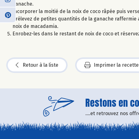
ganache.
Incorporer la moitié de la noix de coco râpée puis vers
Prélevez de petites quantités de la ganache raffermie 
noix de macadamia.
Enrobez-les dans le restant de noix de coco et réservez
Retour à la liste
Imprimer la recette
Restons en con
....et retrouvez nos of