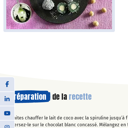
Préparation
de la
recette
Faites chauffer le lait de coco avec la spiruline jusqu’à
Versez-le sur le chocolat blanc concassé. Mélangez en f