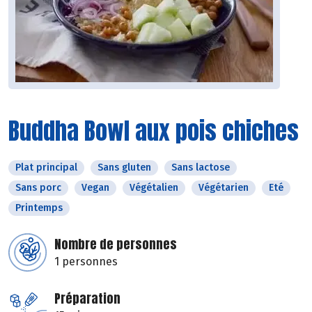
Buddha Bowl aux pois chiches
Plat principal
Sans gluten
Sans lactose
Sans porc
Vegan
Végétalien
Végétarien
Eté
Printemps
Nombre de personnes
1 personnes
Préparation