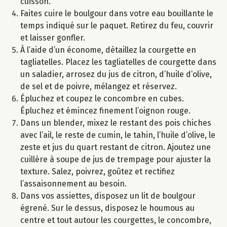
cuisson.
Faites cuire le boulgour dans votre eau bouillante le
temps indiqué sur le paquet. Retirez du feu, couvrir
et laisser gonfler.
À l’aide d’un économe, détaillez la courgette en
tagliatelles. Placez les tagliatelles de courgette dans
un saladier, arrosez du jus de citron, d’huile d’olive,
de sel et de poivre, mélangez et réservez.
Épluchez et coupez le concombre en cubes.
Épluchez et émincez finement l’oignon rouge.
Dans un blender, mixez le restant des pois chiches
avec l’ail, le reste de cumin, le tahin, l’huile d’olive, le
zeste et jus du quart restant de citron. Ajoutez une
cuillère à soupe de jus de trempage pour ajuster la
texture. Salez, poivrez, goûtez et rectifiez
l’assaisonnement au besoin.
Dans vos assiettes, disposez un lit de boulgour
égrené. Sur le dessus, disposez le houmous au
centre et tout autour les courgettes, le concombre,