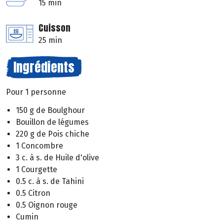
15 min
Cuisson
25 min
Ingrédients
Pour 1 personne
150 g de Boulghour
Bouillon de légumes
220 g de Pois chiche
1 Concombre
3 c. à s. de Huile d'olive
1 Courgette
0.5 c. à s. de Tahini
0.5 Citron
0.5 Oignon rouge
Cumin