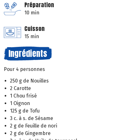
Préparation
10 min
Cuisson
15 min
Ingrédients
Pour 4 personnes
250 g de Nouilles
2 Carotte
1 Chou frisé
1 Oignon
125 g de Tofu
3 c. à s. de Sésame
2 g de Feuille de nori
2 g de Gingembre