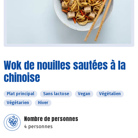
Wok de nouilles sautées à la
chinoise
Plat principal
Sans lactose
Vegan
Végétalien
Végétarien
Hiver
Nombre de personnes
4 personnes