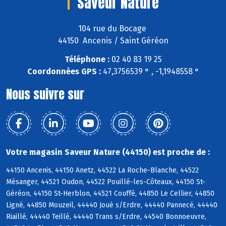
Saveur Nature
104 rue du Bocage
44150 Ancenis / Saint Géréon
Téléphone :
02 40 83 19 25
Coordonnées GPS :
47,3756539 ° , -1,1948558 °
Nous suivre sur
Votre magasin Saveur Nature (44150) est proche de :
44150 Ancenis, 44150 Anetz, 44522 La Roche-Blanche, 44522
Mésanger, 44521 Oudon, 44522 Pouillé-les-Côteaux, 44150 St-
Géréon, 44150 St-Herblon, 44521 Couffé, 44850 Le Cellier, 44850
Ligné, 44850 Mouzeil, 44440 Joué s/Erdre, 44440 Pannecé, 44440
Riaillé, 44440 Teillé, 44440 Trans s/Erdre, 44540 Bonnoeuvre,