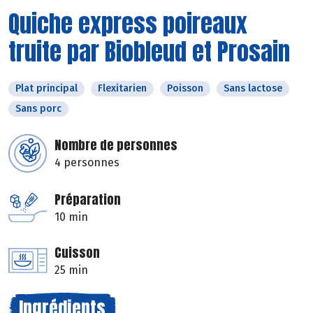
Quiche express poireaux
truite par Biobleud et Prosain
Plat principal
Flexitarien
Poisson
Sans lactose
Sans porc
Nombre de personnes
4 personnes
Préparation
10 min
Cuisson
25 min
Ingrédients