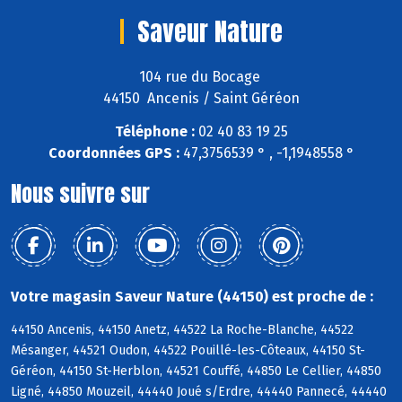
Saveur Nature
104 rue du Bocage
44150 Ancenis / Saint Géréon
Téléphone :
02 40 83 19 25
Coordonnées GPS :
47,3756539 ° , -1,1948558 °
Nous suivre sur
Votre magasin Saveur Nature (44150) est proche de :
44150 Ancenis, 44150 Anetz, 44522 La Roche-Blanche, 44522
Mésanger, 44521 Oudon, 44522 Pouillé-les-Côteaux, 44150 St-
Géréon, 44150 St-Herblon, 44521 Couffé, 44850 Le Cellier, 44850
Ligné, 44850 Mouzeil, 44440 Joué s/Erdre, 44440 Pannecé, 44440