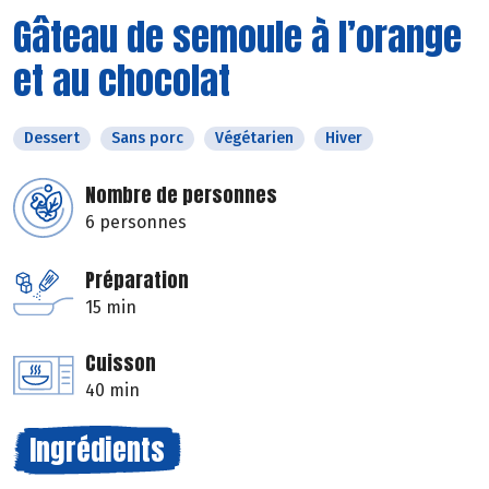
Gâteau de semoule à l’orange
et au chocolat
Dessert
Sans porc
Végétarien
Hiver
Nombre de personnes
6 personnes
Préparation
15 min
Cuisson
40 min
Ingrédients