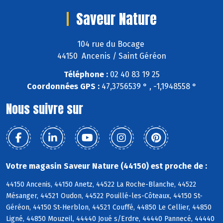
Saveur Nature
104 rue du Bocage
44150 Ancenis / Saint Géréon
Téléphone :
02 40 83 19 25
Coordonnées GPS :
47,3756539 ° , -1,1948558 °
Nous suivre sur
Votre magasin Saveur Nature (44150) est proche de :
44150 Ancenis, 44150 Anetz, 44522 La Roche-Blanche, 44522
Mésanger, 44521 Oudon, 44522 Pouillé-les-Côteaux, 44150 St-
Géréon, 44150 St-Herblon, 44521 Couffé, 44850 Le Cellier, 44850
Ligné, 44850 Mouzeil, 44440 Joué s/Erdre, 44440 Pannecé, 44440