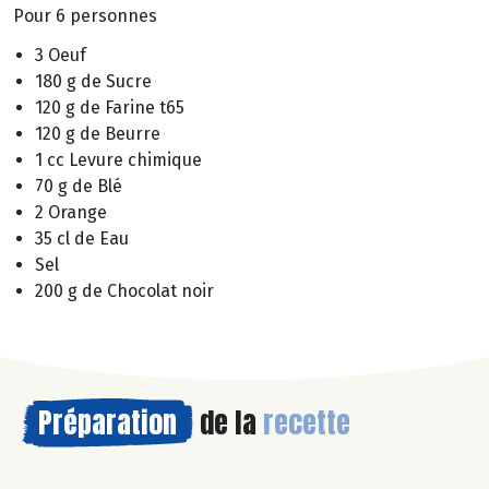
Pour 6 personnes
3 Oeuf
180 g de Sucre
120 g de Farine t65
120 g de Beurre
1 cc Levure chimique
70 g de Blé
2 Orange
35 cl de Eau
Sel
200 g de Chocolat noir
Préparation
de la
recette