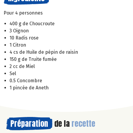
Pour 4 personnes
400 g de Choucroute
3 Oignon
10 Radis rose
1 Citron
4 cs de Huile de pépin de raisin
150 g de Truite fumée
2 cc de Miel
Sel
0.5 Concombre
1 pincée de Aneth
Préparation
de la
recette