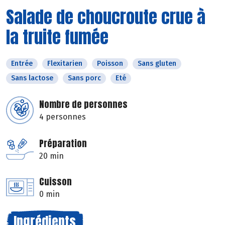
Salade de choucroute crue à
la truite fumée
Entrée
Flexitarien
Poisson
Sans gluten
Sans lactose
Sans porc
Eté
Nombre de personnes
4 personnes
Préparation
20 min
Cuisson
0 min
Ingrédients