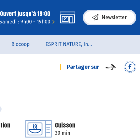
Ouvert jusqu'à 19:00
Newsletter
Samedi : 9h00 - 19h00
Biocoop
ESPRIT NATURE, Institut de Beauté et de Bien-être
Partager sur
tion
Cuisson
30 min