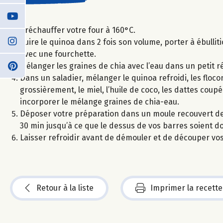
Préchauffer votre four à 160°C.
Cuire le quinoa dans 2 fois son volume, porter à ébulliti
avec une fourchette.
Mélanger les graines de chia avec l’eau dans un petit 
Dans un saladier, mélanger le quinoa refroidi, les floc
grossièrement, le miel, l’huile de coco, les dattes co
incorporer le mélange graines de chia-eau.
Déposer votre préparation dans un moule recouvert de p
30 min jusqu’à ce que le dessus de vos barres soient d
Laisser refroidir avant de démouler et de découper vo
Retour à la liste
Imprimer la recette