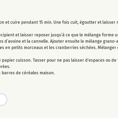
on et cuire pendant 15 min. Une fois cuit, égoutter et laisser r
récipient et laisser reposer jusqu’à ce que le mélange forme
ons d’avoine et la cannelle. Ajouter ensuite le mélange grano-
upées en petits morceaux et les cranberries séchées. Mélange
apier cuisson. Tasser pour ne pas laisser d’espaces ou de tr
orées.
s barres de céréales maison.