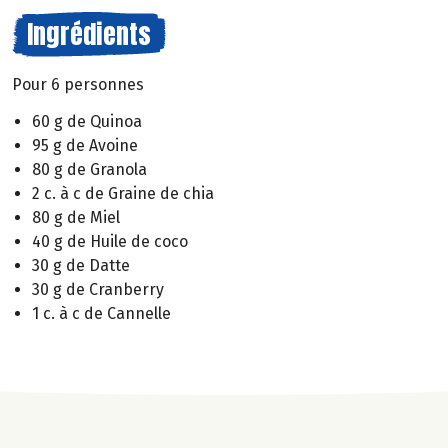
Ingrédients
Pour 6 personnes
60 g de Quinoa
95 g de Avoine
80 g de Granola
2 c. à c de Graine de chia
80 g de Miel
40 g de Huile de coco
30 g de Datte
30 g de Cranberry
1 c. à c de Cannelle