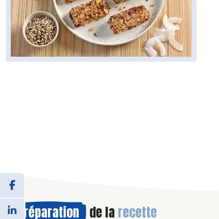
Préparation
de la
recette