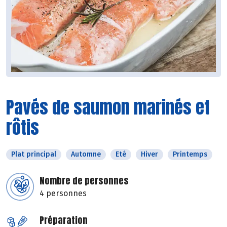
Pavés de saumon marinés et
rôtis
Plat principal
Automne
Eté
Hiver
Printemps
Nombre de personnes
4 personnes
Préparation