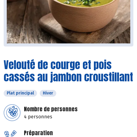
Velouté de courge et pois
cassés au jambon croustillant
Plat principal
Hiver
Nombre de personnes
4 personnes
Préparation