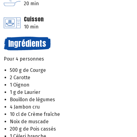
20 min
Cuisson
10 min
Ingrédients
Pour 4 personnes
500 g de Courge
2 Carotte
1 Oignon
1 g de Laurier
Bouillon de légumes
4 Jambon cru
10 cl de Crème fraîche
Noix de muscade
200 g de Pois cassés
1 Céleri branche