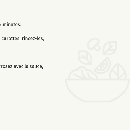
5 minutes.
carottes, rincez-les,
rrosez avec la sauce,