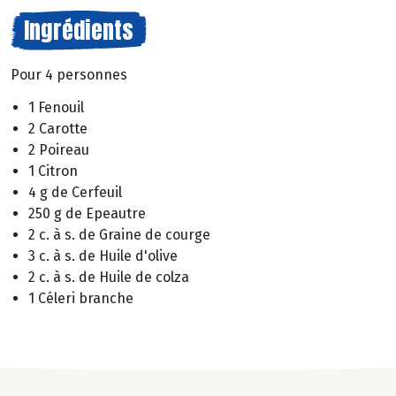
Ingrédients
Pour 4 personnes
1 Fenouil
2 Carotte
2 Poireau
1 Citron
4 g de Cerfeuil
250 g de Epeautre
2 c. à s. de Graine de courge
3 c. à s. de Huile d'olive
2 c. à s. de Huile de colza
1 Céleri branche