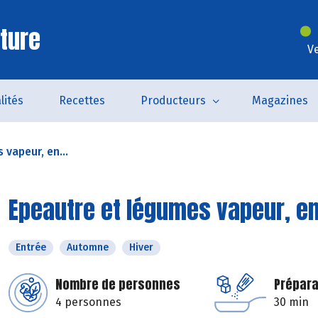
ture
V
lités
Recettes
Producteurs
Magazines
vapeur, en...
Epeautre et légumes vapeur, e
Entrée
Automne
Hiver
Nombre de personnes
Prépara
4 personnes
30 min