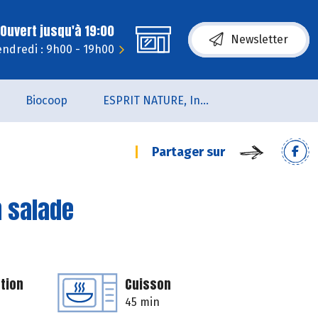
Ouvert jusqu'à 19:00
Newsletter
endredi : 9h00 - 19h00
Biocoop
ESPRIT NATURE, Institut de Beauté et de Bien-être
Partager sur
n salade
tion
Cuisson
45 min