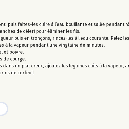
t, puis faites-les cuire à l’eau bouillante et salée pendant 4
anches de cèleri pour éliminer les fils.
ueur puis en tronçons, rincez-les à l’eau courante. Pelez les 
es à la vapeur pendant une vingtaine de minutes.
l et poivre.
es de courge.
s dans un plat creux, ajoutez les légumes cuits à la vapeur, a
rins de cerfeuil