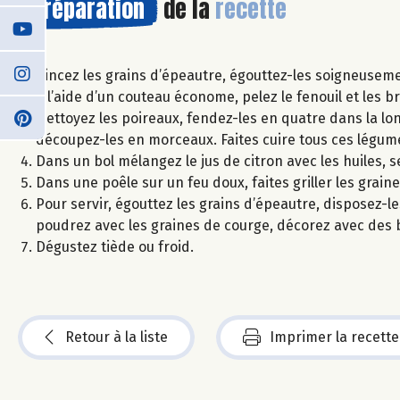
Préparation
de la
recette
Rincez les grains d’épeautre, égouttez-les soigneusemen
A l’aide d’un couteau économe, pelez le fenouil et les br
Nettoyez les poireaux, fendez-les en quatre dans la long
découpez-les en morceaux. Faites cuire tous ces légum
Dans un bol mélangez le jus de citron avec les huiles, se
Dans une poêle sur un feu doux, faites griller les grain
Pour servir, égouttez les grains d’épeautre, disposez-le
poudrez avec les graines de courge, décorez avec des b
Dégustez tiède ou froid.
Retour à la liste
Imprimer la recette