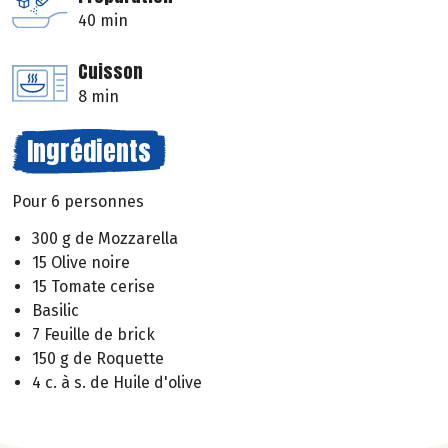
40 min
Cuisson
8 min
Ingrédients
Pour 6 personnes
300 g de Mozzarella
15 Olive noire
15 Tomate cerise
Basilic
7 Feuille de brick
150 g de Roquette
4 c. à s. de Huile d'olive