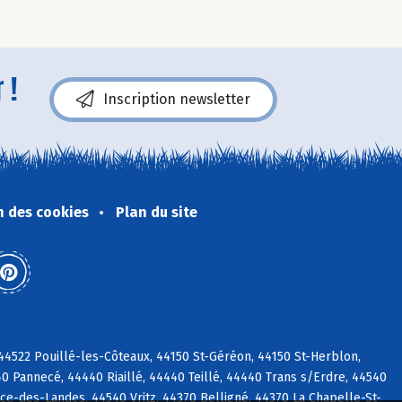
 !
Inscription newsletter
n des cookies
Plan du site
44522 Pouillé-les-Côteaux, 44150 St-Géréon, 44150 St-Herblon,
40 Pannecé, 44440 Riaillé, 44440 Teillé, 44440 Trans s/Erdre, 44540
ce-des-Landes, 44540 Vritz, 44370 Belligné, 44370 La Chapelle-St-