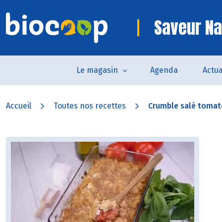
Saveur Na
Le magasin
Agenda
Actua
Accueil
Toutes nos recettes
Crumble salé tomat