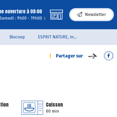
ne ouverture à 09:00
Newsletter
Samedi : 9h00 - 19h00
Biocoop
ESPRIT NATURE, Institut de Beauté et de Bien-être
Partager sur
tion
Cuisson
60 min