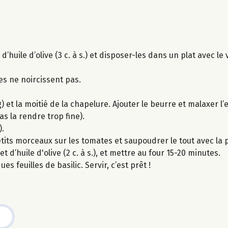
uile d’olive (3 c. à s.) et disposer-les dans un plat avec le vi
les ne noircissent pas.
 et la moitié de la chapelure. Ajouter le beurre et malaxer l
s la rendre trop fine).
).
 petits morceaux sur les tomates et saupoudrer le tout avec l
d’huile d'olive (2 c. à s.), et mettre au four 15-20 minutes.
s feuilles de basilic. Servir, c’est prêt !