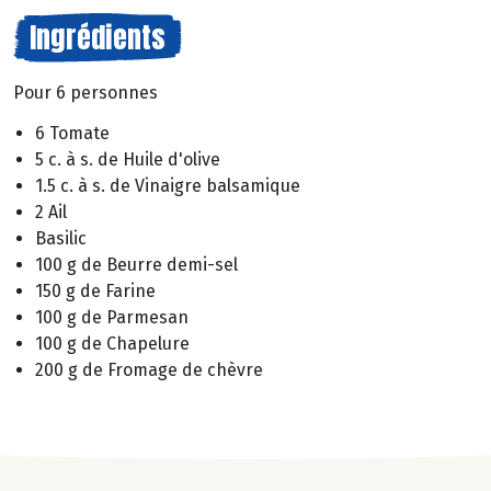
Ingrédients
Pour 6 personnes
6 Tomate
5 c. à s. de Huile d'olive
1.5 c. à s. de Vinaigre balsamique
2 Ail
Basilic
100 g de Beurre demi-sel
150 g de Farine
100 g de Parmesan
100 g de Chapelure
200 g de Fromage de chèvre