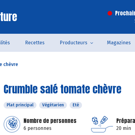
ture
Prochai
lités
Recettes
Producteurs
Magazines
e chèvre
Crumble salé tomate chèvre
Plat principal
Végétarien
Eté
Nombre de personnes
Prépara
6 personnes
20 min