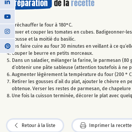
Préparation
de la
recette
Préchauffer le four à 180°C.
Laver et couper les tomates en cubes. Badigeonner-les d’h
gousse et la moitié du basilic.
Les faire cuire au four 30 minutes en veillant à ce qu’el
Couper le beurre en petits morceaux.
Dans un saladier, mélanger la farine, le parmesan (80 g)
d’obtenir une pâte sableuse (attention toutefois à ne pa
Augmenter légèrement la température du four (200 ° C
Retirer les gousses d’ail du plat, ajouter le chèvre en
obtenue. Verser les restes de parmesan, de chapelure et 
Une fois la cuisson terminée, décorer le plat avec quelque
Retour à la liste
Imprimer la recette