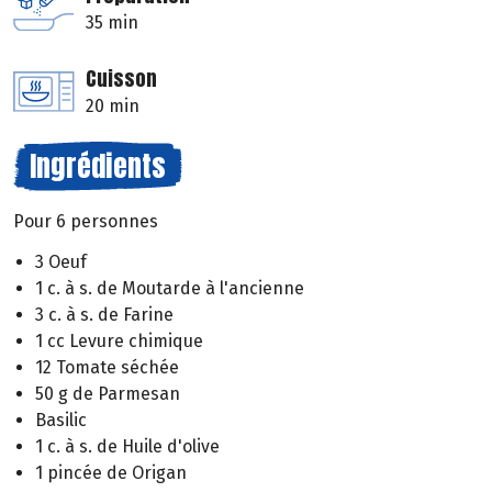
35 min
Cuisson
20 min
Ingrédients
Pour 6 personnes
3 Oeuf
1 c. à s. de Moutarde à l'ancienne
3 c. à s. de Farine
1 cc Levure chimique
12 Tomate séchée
50 g de Parmesan
Basilic
1 c. à s. de Huile d'olive
1 pincée de Origan