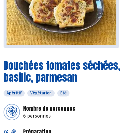
Bouchées tomates séchées,
basilic, parmesan
Apéritif
Végétarien
Eté
Nombre de personnes
6 personnes
Préparation