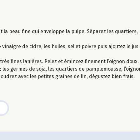
 la peau fine qui enveloppe la pulpe. Séparez les quartiers, r
inaigre de cidre, les huiles, sel et poivre puis ajoutez le 
très fines lanières. Pelez et émincez finement l’oignon doux.
 les germes de soja, les quartiers de pamplemousse, l’oignon v
udrez avec les petites graines de lin, dégustez bien frais.