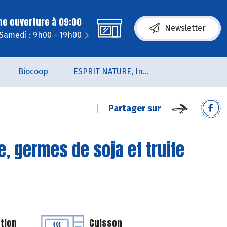
ne ouverture à 09:00
Newsletter
Samedi : 9h00 - 19h00
Biocoop
ESPRIT NATURE, Institut de Beauté et de Bien-être
Partager sur
, germes de soja et truite
tion
Cuisson