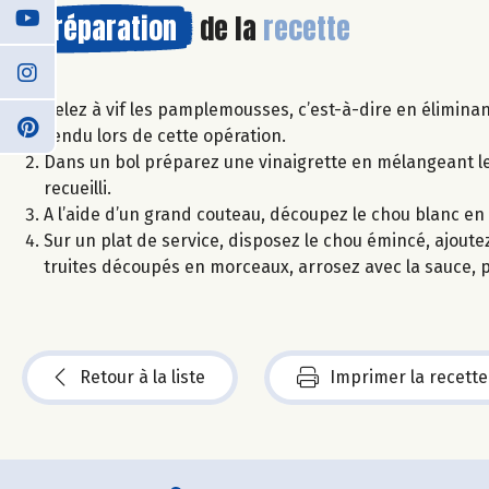
Préparation
de la
recette
Pelez à vif les pamplemousses, c’est-à-dire en éliminant
rendu lors de cette opération.
Dans un bol préparez une vinaigrette en mélangeant le v
recueilli.
A l’aide d’un grand couteau, découpez le chou blanc en 
Sur un plat de service, disposez le chou émincé, ajoutez
truites découpés en morceaux, arrosez avec la sauce, po
Retour à la liste
Imprimer la recette