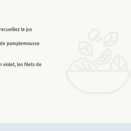
ecueillez le jus
jus de pamplemousse
iolet, les filets de