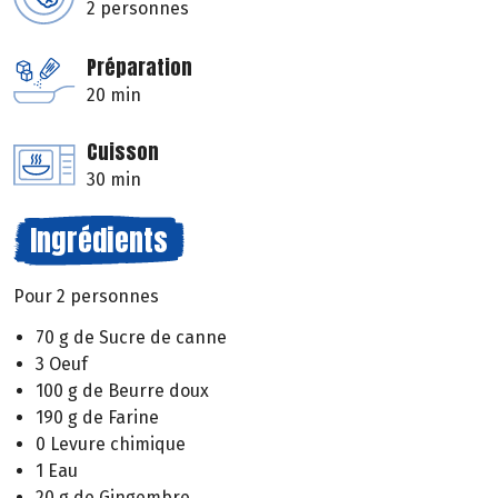
2 personnes
Préparation
20 min
Cuisson
30 min
Ingrédients
Pour 2 personnes
70 g de Sucre de canne
3 Oeuf
100 g de Beurre doux
190 g de Farine
0 Levure chimique
1 Eau
20 g de Gingembre