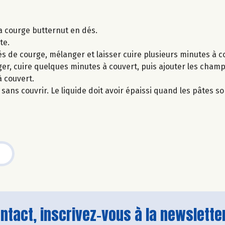
a courge butternut en dés.
te.
dés de courge, mélanger et laisser cuire plusieurs minutes à co
r, cuire quelques minutes à couvert, puis ajouter les cham
à couvert.
e sans couvrir. Le liquide doit avoir épaissi quand les pâtes so
tact, inscrivez-vous à la newsletter