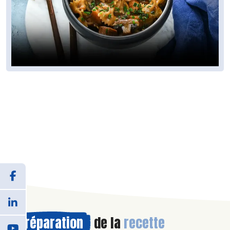
Préparation
de la
recette