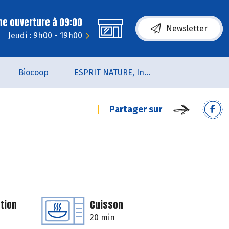
ne ouverture à 09:00
Newsletter
Jeudi : 9h00 - 19h00
Biocoop
ESPRIT NATURE, Institut de Beauté et de Bien-être
Partager sur
tion
Cuisson
20 min