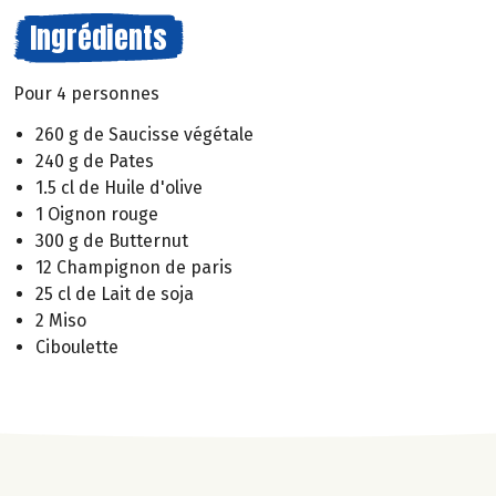
Ingrédients
Pour 4 personnes
260 g de Saucisse végétale
240 g de Pates
1.5 cl de Huile d'olive
1 Oignon rouge
300 g de Butternut
12 Champignon de paris
25 cl de Lait de soja
2 Miso
Ciboulette