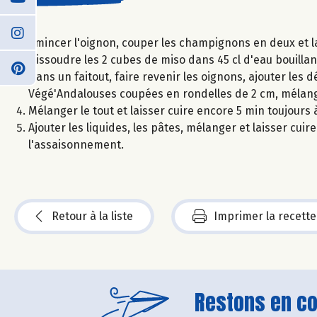
Émincer l'oignon, couper les champignons en deux et l
Dissoudre les 2 cubes de miso dans 45 cl d'eau bouillan
Dans un faitout, faire revenir les oignons, ajouter les 
Végé'Andalouses coupées en rondelles de 2 cm, mélange
Mélanger le tout et laisser cuire encore 5 min toujours 
Ajouter les liquides, les pâtes, mélanger et laisser cuir
l'assaisonnement.
Retour à la liste
Imprimer la recette
Restons en con