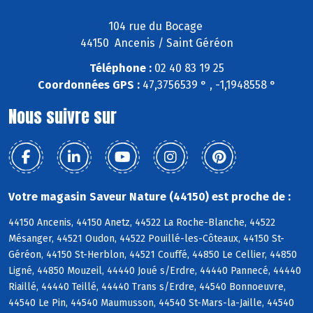
104 rue du Bocage
44150 Ancenis / Saint Géréon
Téléphone :
02 40 83 19 25
Coordonnées GPS :
47,3756539 ° , -1,1948558 °
Nous suivre sur
Votre magasin Saveur Nature (44150) est proche de :
44150 Ancenis, 44150 Anetz, 44522 La Roche-Blanche, 44522
Mésanger, 44521 Oudon, 44522 Pouillé-les-Côteaux, 44150 St-
Géréon, 44150 St-Herblon, 44521 Couffé, 44850 Le Cellier, 44850
Ligné, 44850 Mouzeil, 44440 Joué s/Erdre, 44440 Pannecé, 44440
Riaillé, 44440 Teillé, 44440 Trans s/Erdre, 44540 Bonnoeuvre,
44540 Le Pin, 44540 Maumusson, 44540 St-Mars-la-Jaille, 44540