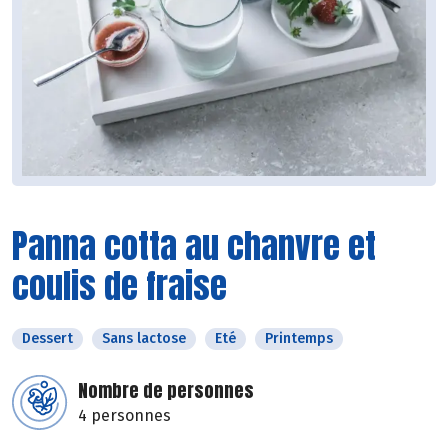
Panna cotta au chanvre et
coulis de fraise
Dessert
Sans lactose
Eté
Printemps
Nombre de personnes
4 personnes