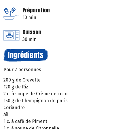
Préparation
10 min
Cuisson
30 min
Ingrédients
Pour 2 personnes
200 g de Crevette
120 g de Riz
2 c. à soupe de Crème de coco
150 g de Champignon de paris
Coriandre
Ail
1 c. à café de Piment
1 c. à soupe de Citronnelle