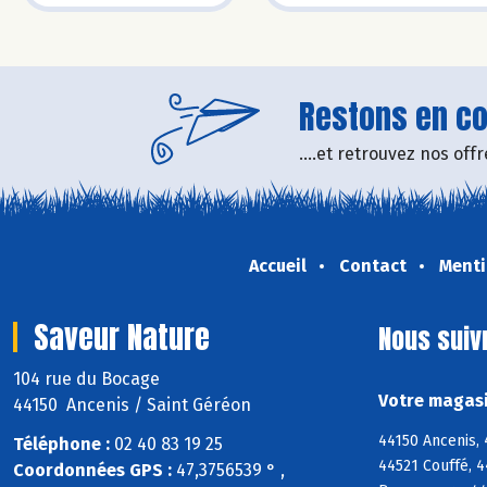
Restons en con
....et retrouvez nos of
Accueil
Contact
Menti
Saveur Nature
Nous suiv
104 rue du Bocage
Votre magasi
44150 Ancenis / Saint Géréon
44150 Ancenis,
Téléphone :
02 40 83 19 25
44521 Couffé, 4
Coordonnées GPS :
47,3756539 ° ,