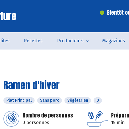
ture
Bientôt o
lités
Recettes
Producteurs
Magazines
Ramen d'hiver
Plat Principal
Sans porc
Végétarien
0
Nombre de personnes
Prépara
0 personnes
15 min