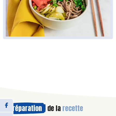
Préparation
de la
recette