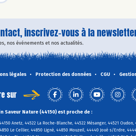
tact, inscrivez-vous à la newsletter
fres, nos événements et nos actualités.
ons légales
Protection des données
CGU
Gestio
re sur
n Saveur Nature (44150) est proche de :
 44150 Anetz, 44522 La Roche-Blanche, 44522 Mésanger, 44521 Oudon, 
4850 Le Cellier, 44850 Ligné, 44850 Mouzeil, 44440 Joué s/Erdre, 444