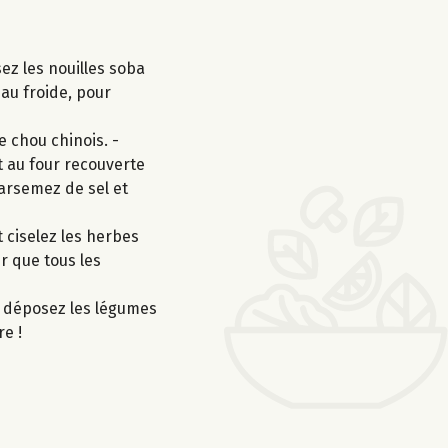
ez les nouilles soba
eau froide, pour
e chou chinois. -
t au four recouverte
parsemez de sel et
 ciselez les herbes
ur que tous les
o, déposez les légumes
re !