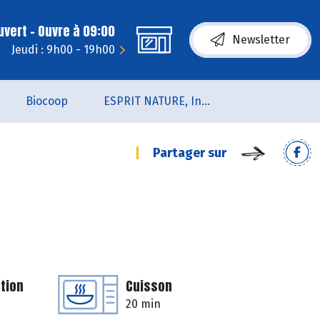
uvert - Ouvre à 09:00
Newsletter
Jeudi : 9h00 - 19h00
Biocoop
ESPRIT NATURE, Institut de Beauté et de Bien-être
Partager sur
tion
Cuisson
20 min