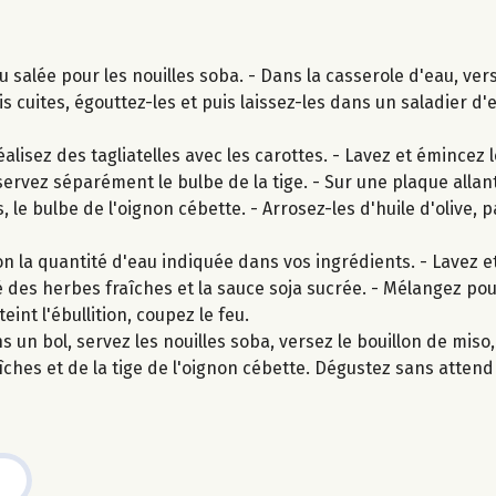
 salée pour les nouilles soba. - Dans la casserole d'eau, vers
is cuites, égouttez-les et puis laissez-les dans un saladier d'
lisez des tagliatelles avec les carottes. - Lavez et émincez l
ervez séparément le bulbe de la tige. - Sur une plaque allan
, le bulbe de l'oignon cébette. - Arrosez-les d'huile d'olive, 
n la quantité d'eau indiquée dans vos ingrédients. - Lavez et
tié des herbes fraîches et la sauce soja sucrée. - Mélangez po
eint l'ébullition, coupez le feu.
 un bol, servez les nouilles soba, versez le bouillon de mis
îches et de la tige de l'oignon cébette. Dégustez sans attend