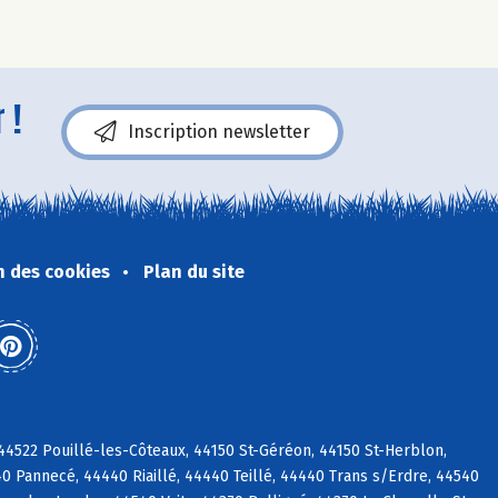
 !
Inscription newsletter
n des cookies
Plan du site
44522 Pouillé-les-Côteaux, 44150 St-Géréon, 44150 St-Herblon,
40 Pannecé, 44440 Riaillé, 44440 Teillé, 44440 Trans s/Erdre, 44540