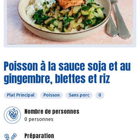
Poisson à la sauce soja et au
gingembre, blettes et riz
Plat Principal
Poisson
Sans porc
0
Nombre de personnes
0 personnes
Préparation