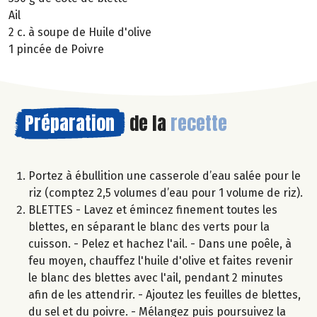
Ail
2 c. à soupe de Huile d'olive
1 pincée de Poivre
Préparation
de la
recette
Portez à ébullition une casserole d’eau salée pour le
riz (comptez 2,5 volumes d’eau pour 1 volume de riz).
BLETTES - Lavez et émincez finement toutes les
blettes, en séparant le blanc des verts pour la
cuisson. - Pelez et hachez l'ail. - Dans une poêle, à
feu moyen, chauffez l'huile d'olive et faites revenir
le blanc des blettes avec l'ail, pendant 2 minutes
afin de les attendrir. - Ajoutez les feuilles de blettes,
du sel et du poivre. - Mélangez puis poursuivez la