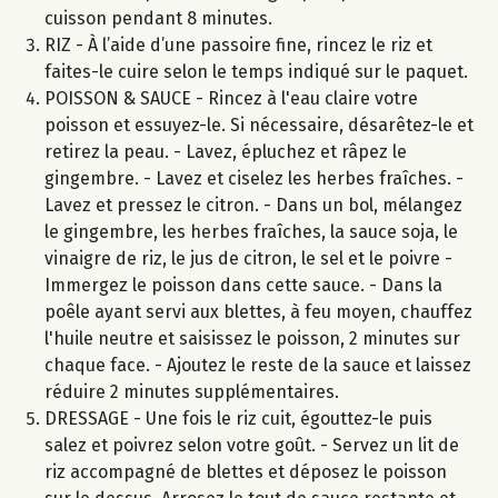
cuisson pendant 8 minutes.
RIZ - À l’aide d’une passoire fine, rincez le riz et
faites-le cuire selon le temps indiqué sur le paquet.
POISSON & SAUCE - Rincez à l'eau claire votre
poisson et essuyez-le. Si nécessaire, désarêtez-le et
retirez la peau. - Lavez, épluchez et râpez le
gingembre. - Lavez et ciselez les herbes fraîches. -
Lavez et pressez le citron. - Dans un bol, mélangez
le gingembre, les herbes fraîches, la sauce soja, le
vinaigre de riz, le jus de citron, le sel et le poivre -
Immergez le poisson dans cette sauce. - Dans la
poêle ayant servi aux blettes, à feu moyen, chauffez
l'huile neutre et saisissez le poisson, 2 minutes sur
chaque face. - Ajoutez le reste de la sauce et laissez
réduire 2 minutes supplémentaires.
DRESSAGE - Une fois le riz cuit, égouttez-le puis
salez et poivrez selon votre goût. - Servez un lit de
riz accompagné de blettes et déposez le poisson