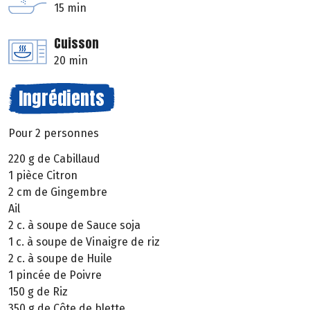
15 min
Cuisson
20 min
Ingrédients
Pour 2 personnes
220 g de Cabillaud
1 pièce Citron
2 cm de Gingembre
Ail
2 c. à soupe de Sauce soja
1 c. à soupe de Vinaigre de riz
2 c. à soupe de Huile
1 pincée de Poivre
150 g de Riz
350 g de Côte de blette