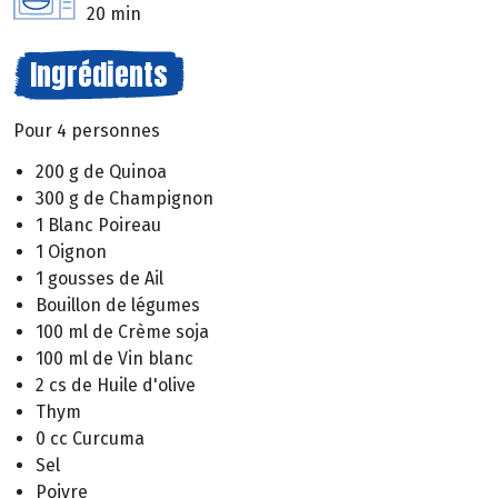
20 min
Ingrédients
Pour 4 personnes
200 g de Quinoa
300 g de Champignon
1 Blanc Poireau
1 Oignon
1 gousses de Ail
Bouillon de légumes
100 ml de Crème soja
100 ml de Vin blanc
2 cs de Huile d'olive
Thym
0 cc Curcuma
Sel
Poivre