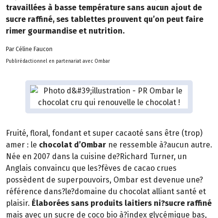
travaillées à basse température sans aucun ajout de
sucre raffiné, ses tablettes prouvent qu’on peut faire
rimer gourmandise et nutrition.
Par Céline Faucon
Publirédactionnel en partenariat avec Ombar
Fruité, floral, fondant et super cacaoté sans être (trop)
amer : le
chocolat d’Ombar
ne ressemble à?aucun autre.
Née en 2007 dans la cuisine de?Richard Turner, un
Anglais convaincu que les?fèves de cacao crues
possèdent de superpouvoirs, Ombar est devenue une?
référence dans?le?domaine du chocolat alliant santé et
plaisir.
Élaborées sans produits laitiers ni?sucre raffiné
mais avec un sucre de coco bio à?index glycémique bas,